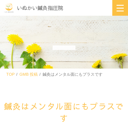
いぬかい鍼灸指圧院
TOP
GMB 投稿
鍼灸はメンタル面にもプラスです
鍼灸はメンタル面にもプラスで
す