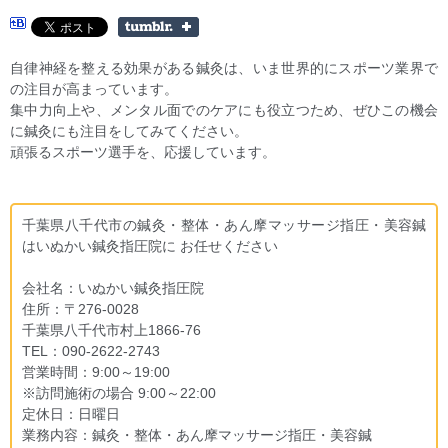
自律神経を整える効果がある鍼灸は、いま世界的にスポーツ業界で
の注目が高まっています。
集中力向上や、メンタル面でのケアにも役立つため、ぜひこの機会
に鍼灸にも注目をしてみてください。
頑張るスポーツ選手を、応援しています。
千葉県八千代市の鍼灸・整体・あん摩マッサージ指圧・美容鍼
はいぬかい鍼灸指圧院に お任せください
会社名：いぬかい鍼灸指圧院
住所：〒276-0028
千葉県八千代市村上1866-76
TEL：090-2622-2743
営業時間：9:00～19:00
※訪問施術の場合 9:00～22:00
定休日：日曜日
業務内容：鍼灸・整体・あん摩マッサージ指圧・美容鍼