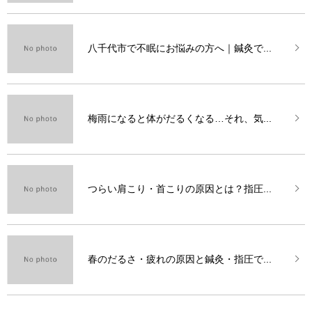
八千代市で不眠にお悩みの方へ｜鍼灸で...
梅雨になると体がだるくなる…それ、気...
つらい肩こり・首こりの原因とは？指圧...
春のだるさ・疲れの原因と鍼灸・指圧で...