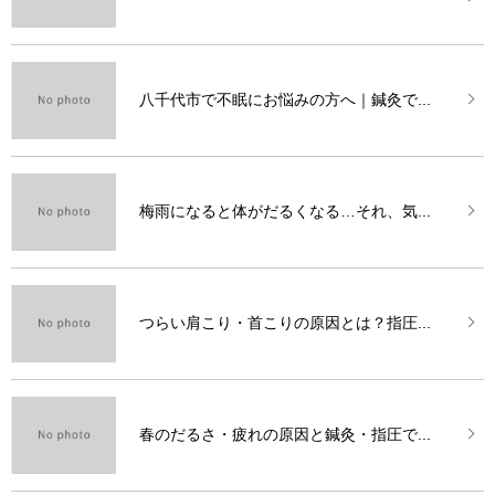
八千代市で不眠にお悩みの方へ｜鍼灸で...
梅雨になると体がだるくなる…それ、気...
つらい肩こり・首こりの原因とは？指圧...
春のだるさ・疲れの原因と鍼灸・指圧で...