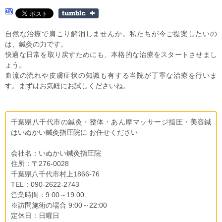
自然な治療で肩こり解消しませんか。私たちが今ご提案したいの
は、鍼灸の力です。
快適な日常を取り戻すためにも、本格的な治療をスタートさせまし
ょう。
血流の流れや皮膚症状の知識も有する当院が丁寧な治療を行いま
す。まずはお気軽にお試しくださいね。
千葉県八千代市の鍼灸・整体・あん摩マッサージ指圧・美容鍼
はいぬかい鍼灸指圧院に お任せください
会社名：いぬかい鍼灸指圧院
住所：〒276-0028
千葉県八千代市村上1866-76
TEL：090-2622-2743
営業時間：9:00～19:00
※訪問施術の場合 9:00～22:00
定休日：日曜日