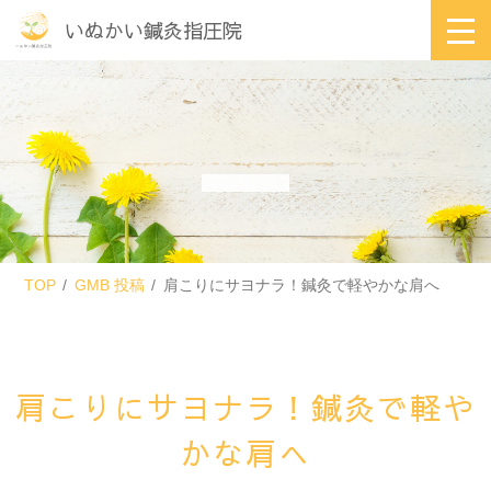
いぬかい鍼灸指圧院
TOP
GMB 投稿
肩こりにサヨナラ！鍼灸で軽やかな肩へ
肩こりにサヨナラ！鍼灸で軽や
かな肩へ