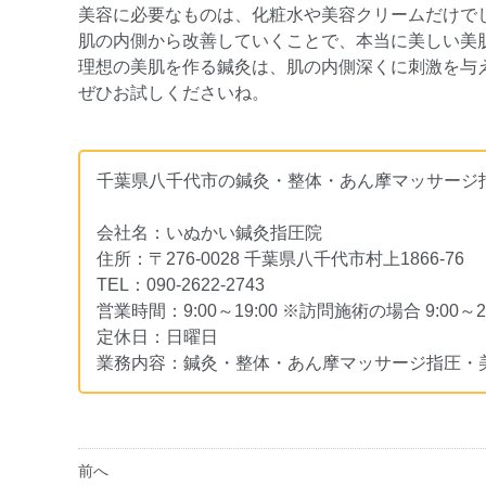
美容に必要なものは、化粧水や美容クリームだけで
肌の内側から改善していくことで、本当に美しい美
理想の美肌を作る鍼灸は、肌の内側深くに刺激を与
ぜひお試しくださいね。
千葉県八千代市の鍼灸・整体・あん摩マッサージ
会社名：いぬかい鍼灸指圧院
住所：〒276-0028
千葉県八千代市村上1866-76
TEL：090-2622-2743
営業時間：9:00～19:00
※訪問施術の場合 9:00～22
定休日：日曜日
業務内容：鍼灸・整体・あん摩マッサージ指圧・
前へ