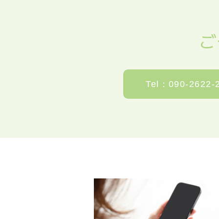
ご
Tel：090-2622-