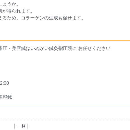
しょうか。
肌が得られます。
えるため、コラーゲンの生成も促せます。
指圧・美容鍼はいぬかい鍼灸指圧院に お任せください
:00
美容鍼
│ 一覧 │