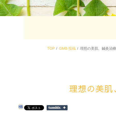
TOP
GMB 投稿
理想の美肌、鍼灸治
理想の美肌