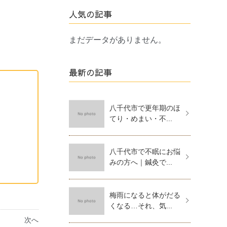
人気の記事
まだデータがありません。
最新の記事
八千代市で更年期のほ
てり・めまい・不...
八千代市で不眠にお悩
みの方へ｜鍼灸で...
梅雨になると体がだる
くなる…それ、気...
次へ