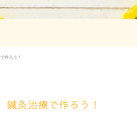
療で作ろう！
、鍼灸治療で作ろう！