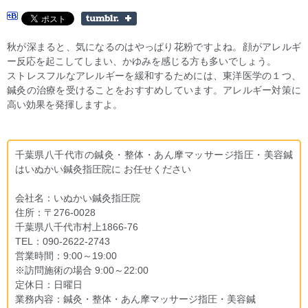
秋が深まると、気になるのはやっぱり花粉ですよね。顔がアレルギ
ー反応を起こしてしまい、かゆみを感じる方も多いでしょう。
ストレスフルなアレルギーを緩和するためには、東洋医学の１つ、
鍼灸の治療を受けることをおすすめしています。アレルギー対策に
高い効果を発揮しますよ。
千葉県八千代市の鍼灸・整体・あん摩マッサージ指圧・美容鍼
はいぬかい鍼灸指圧院に お任せください
会社名：いぬかい鍼灸指圧院
住所：〒276-0028
千葉県八千代市村上1866-76
TEL：090-2622-2743
営業時間：9:00～19:00
※訪問施術の場合 9:00～22:00
定休日：日曜日
業務内容：鍼灸・整体・あん摩マッサージ指圧・美容鍼