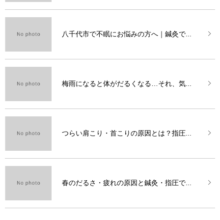
八千代市で不眠にお悩みの方へ｜鍼灸で...
梅雨になると体がだるくなる…それ、気...
つらい肩こり・首こりの原因とは？指圧...
春のだるさ・疲れの原因と鍼灸・指圧で...