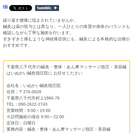
繰り返す腰痛に悩まされていませんか。
鍼灸は薬の投与とは異なり、一人ひとりの体質や身体のバランスも
確認しながら丁寧な施術を行います。
ずきずきと痛むような神経痛症状にも、鍼灸による本格的な治療が
おすすめです。
千葉県八千代市の鍼灸・整体・あん摩マッサージ指圧・美容鍼
はいぬかい鍼灸指圧院に お任せください
会社名：いぬかい鍼灸指圧院
住所：〒276-0028
千葉県八千代市村上1866-76
TEL：090-2622-2743
営業時間：9:00～19:00
※訪問施術の場合 9:00～22:00
定休日：日曜日
業務内容：鍼灸・整体・あん摩マッサージ指圧・美容鍼