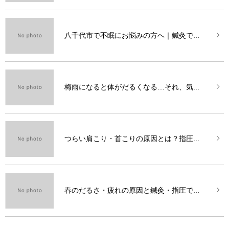
八千代市で不眠にお悩みの方へ｜鍼灸で...
梅雨になると体がだるくなる…それ、気...
つらい肩こり・首こりの原因とは？指圧...
春のだるさ・疲れの原因と鍼灸・指圧で...