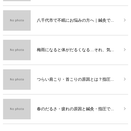
八千代市で不眠にお悩みの方へ｜鍼灸で...
梅雨になると体がだるくなる…それ、気...
つらい肩こり・首こりの原因とは？指圧...
春のだるさ・疲れの原因と鍼灸・指圧で...