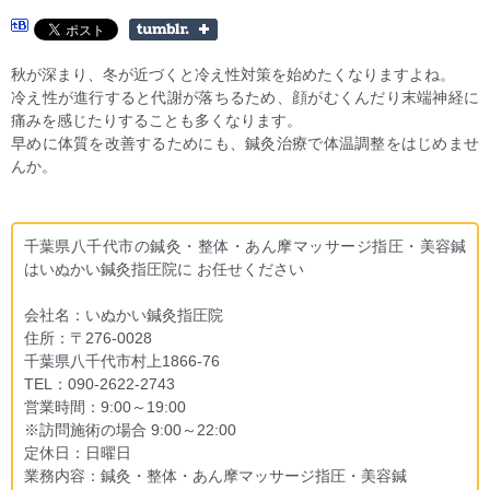
秋が深まり、冬が近づくと冷え性対策を始めたくなりますよね。
冷え性が進行すると代謝が落ちるため、顔がむくんだり末端神経に
痛みを感じたりすることも多くなります。
早めに体質を改善するためにも、鍼灸治療で体温調整をはじめませ
んか。
千葉県八千代市の鍼灸・整体・あん摩マッサージ指圧・美容鍼
はいぬかい鍼灸指圧院に お任せください
会社名：いぬかい鍼灸指圧院
住所：〒276-0028
千葉県八千代市村上1866-76
TEL：090-2622-2743
営業時間：9:00～19:00
※訪問施術の場合 9:00～22:00
定休日：日曜日
業務内容：鍼灸・整体・あん摩マッサージ指圧・美容鍼