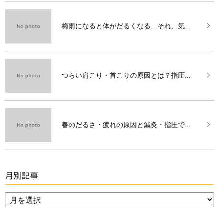
梅雨になると体がだるくなる…それ、気...
つらい肩こり・首こりの原因とは？指圧...
春のだるさ・疲れの原因と鍼灸・指圧で...
月別記事