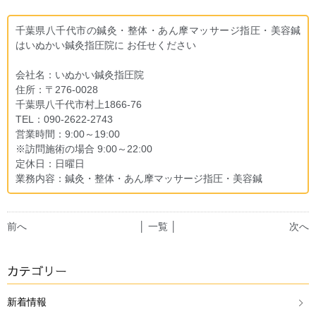
千葉県八千代市の鍼灸・整体・あん摩マッサージ指圧・美容鍼
はいぬかい鍼灸指圧院に お任せください
会社名：いぬかい鍼灸指圧院
住所：〒276-0028
千葉県八千代市村上1866-76
TEL：090-2622-2743
営業時間：9:00～19:00
※訪問施術の場合 9:00～22:00
定休日：日曜日
業務内容：鍼灸・整体・あん摩マッサージ指圧・美容鍼
前へ
│ 一覧 │
次へ
カテゴリー
新着情報