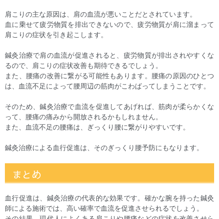
肩こりの主な原因は、肩の血流が悪いことだとされています。
血に乗せて疲労物質を排出できないので、疲労物質が肩に溜まって
肩こりの症状を引き起こします。
鍼灸治療で肩の血流が促進されると、疲労物質が排出されやすくな
るので、肩こりの症状改善も期待できるでしょう。
また、腰痛の改善に繋がる可能性もあります。腰痛の原因のひとつ
は、血流不足によって腰周辺の筋肉がこわばってしまうことです。
そのため、鍼灸治療で血流を促進してあげれば、筋肉が柔らかくな
って、腰痛の痛みから開放されるかもしれません。
また、血流不足の腰痛は、ぎっくり腰に繋がりやすいです。
鍼灸治療による血行促進は、そのぎっくり腰予防にもなります。
まとめ
血行促進は、鍼灸治療の代表的な効果です。確かな腕を持った鍼灸
師による施術では、高い確率で血流を促進させられるでしょう。
その結果、現代人によくある肩こりや腰痛などの症状を改善させら