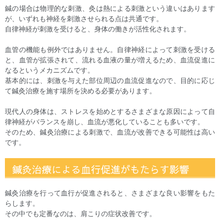
鍼の場合は物理的な刺激、灸は熱による刺激という違いはあります
が、いずれも神経を刺激させられる点は共通です。
自律神経が刺激を受けると、身体の働きが活性化されます。
血管の機能も例外ではありません。自律神経によって刺激を受ける
と、血管が拡張されて、流れる血液の量が増えるため、血流促進に
なるというメカニズムです。
基本的には、刺激を与えた部位周辺の血流促進なので、目的に応じ
て鍼灸治療を施す場所を決める必要があります。
現代人の身体は、ストレスを始めとするさまざまな原因によって自
律神経がバランスを崩し、血流が悪化していることも多いです。
そのため、鍼灸治療による刺激で、血流が改善できる可能性は高い
です。
鍼灸治療による血行促進がもたらす影響
鍼灸治療を行って血行が促進されると、さまざまな良い影響をもた
らします。
その中でも定番なのは、肩こりの症状改善です。