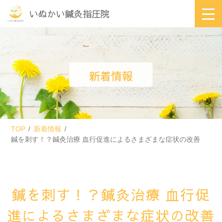
いぬかい鍼灸指圧院
新着情報
TOP
新着情報
鍼を刺す！？鍼灸治療 血行促進によるさまざまな症状の改善
鍼を刺す！？鍼灸治療 血行促
進によるさまざまな症状の改善