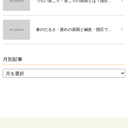
つらい肩こり・首こりの原因とは？指圧...
春のだるさ・疲れの原因と鍼灸・指圧で...
月別記事