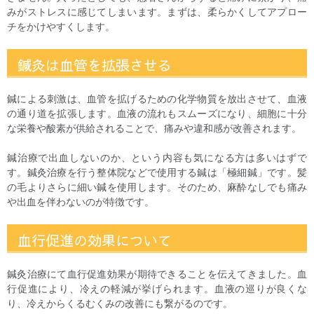
みがストレスに感じてしまいます。まずは、柔らかくしてアプロー
チをかけやすくします。
鍼灸は血管を拡張させる
鍼による刺激は、血管を拡げるための化学物質を放出させて、血液
の通り道を拡張します。血液の流れもスムーズになり、細胞に十分
な栄養や酸素が供給されることで、痛みや違和感が改善されます。
鍼治療で出血しないのか、という内容も気になる方は多いはずで
す。鍼灸治療を行う整体院などで使用する鍼は「極細鍼」です。髪
の毛よりさらに細い鍼を使用します。そのため、麻酔なしでも痛み
や出血を伴わないのが特徴です。
血行促進の効果について
鍼灸治療にて血行促進効果が期待できることを伝えてきました。血
行促進により、冷えの軽減が挙げられます。血液の巡りが良くな
り、冷えからくるむくみの改善にも繋がるのです。