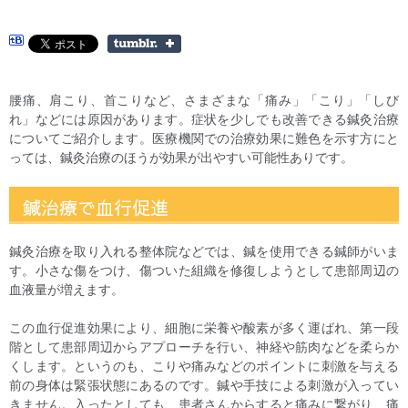
腰痛、肩こり、首こりなど、さまざまな「痛み」「こり」「しび
れ」などには原因があります。症状を少しでも改善できる鍼灸治療
についてご紹介します。医療機関での治療効果に難色を示す方にと
っては、鍼灸治療のほうが効果が出やすい可能性ありです。
鍼治療で血行促進
鍼灸治療を取り入れる整体院などでは、鍼を使用できる鍼師がいま
す。小さな傷をつけ、傷ついた組織を修復しようとして患部周辺の
血液量が増えます。
この血行促進効果により、細胞に栄養や酸素が多く運ばれ、第一段
階として患部周辺からアプローチを行い、神経や筋肉などを柔らか
くします。というのも、こりや痛みなどのポイントに刺激を与える
前の身体は緊張状態にあるのです。鍼や手技による刺激が入ってい
きません。入ったとしても、患者さんからすると痛みに繋がり、痛