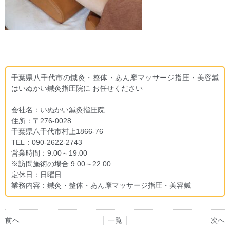
千葉県八千代市の鍼灸・整体・あん摩マッサージ指圧・美容鍼
はいぬかい鍼灸指圧院に お任せください
会社名：いぬかい鍼灸指圧院
住所：〒276-0028
千葉県八千代市村上1866-76
TEL：090-2622-2743
営業時間：9:00～19:00
※訪問施術の場合 9:00～22:00
定休日：日曜日
業務内容：鍼灸・整体・あん摩マッサージ指圧・美容鍼
前へ
│ 一覧 │
次へ