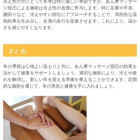
冷え性の方にとって冬季は特に厳しい季節ですが、あん摩マッサー
ジ指圧による施術は冷え性の改善に寄与します。特に足裏や手首、
腰回りなど、冷えやすい部位にアプローチすることで、局所的な温
熱効果を生み出し、全身の血行を促進させます。これにより、温か
さを感じやすくなります。
まとめ
冬の季節は心地よい温もりと共に、あん摩マッサージ指圧の効果を
活かして健康をサポートしましょう。適切な施術により、冷えや疲
れを解消し、新しい年を迎える準備を整えることができます。定期
的な施術を通じて、冬の美容と健康を手に入れましょう。