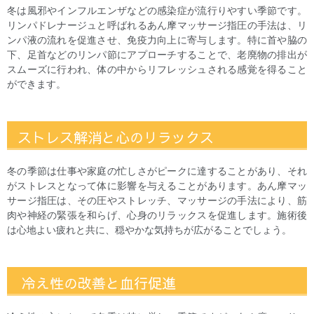
冬は風邪やインフルエンザなどの感染症が流行りやすい季節です。
リンパドレナージュと呼ばれるあん摩マッサージ指圧の手法は、リ
ンパ液の流れを促進させ、免疫力向上に寄与します。特に首や脇の
下、足首などのリンパ節にアプローチすることで、老廃物の排出が
スムーズに行われ、体の中からリフレッシュされる感覚を得ること
ができます。
ストレス解消と心のリラックス
冬の季節は仕事や家庭の忙しさがピークに達することがあり、それ
がストレスとなって体に影響を与えることがあります。あん摩マッ
サージ指圧は、その圧やストレッチ、マッサージの手法により、筋
肉や神経の緊張を和らげ、心身のリラックスを促進します。施術後
は心地よい疲れと共に、穏やかな気持ちが広がることでしょう。
冷え性の改善と血行促進