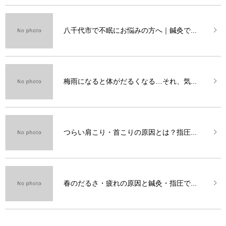
八千代市で不眠にお悩みの方へ｜鍼灸で...
梅雨になると体がだるくなる…それ、気...
つらい肩こり・首こりの原因とは？指圧...
春のだるさ・疲れの原因と鍼灸・指圧で...