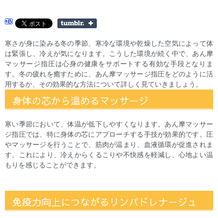
寒さが身に染みる冬の季節、寒冷な環境や乾燥した空気によって体
は緊張し、冷えが気になります。こうした環境が続く中で、あん摩
マッサージ指圧は心身の健康をサポートする有効な手段となりま
す。冬の疲れを癒すために、あん摩マッサージ指圧をどのように活
用するか、その効果的な方法について詳しく見ていきましょう。
身体の芯から温めるマッサージ
寒い季節において、体温が低下しやすくなります。あん摩マッサー
ジ指圧では、特に身体の芯にアプローチする手技が効果的です。圧
やマッサージを行うことで、筋肉が温まり、血液循環が促進されま
す。これにより、冷えからくるこりや不快感を軽減し、心地よい温
もりを感じることができます。
免疫力向上につながるリンパドレナージュ