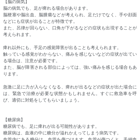
【脳の病気】
脳の病気でも、足が痺れる場合があります。
脳梗塞や脳出血、脳腫瘍などが考えられ、足だけでなく、手や顔面
などにも症状が出ることが特徴です。
また、呂律が回らない、口角が下がるなどの症状も出現することが
考えられます。
痺れ以外にも、手足の感覚障害が出ることも考えられます。
触っている感覚がわからない、痛みを感じないなどの症状が出てい
る場合は、注意が必要です。
また、脳が障害される部位によっては、強い痛みを感じる場合もあ
ります。
急激に足に力が入らなくなる、痺れが出るなどの症状が出た場合に
は、緊急で治療が必要な状態かもしれません。すぐに救急車を呼
び、適切に対処をしてもらいましょう。
【糖尿病】
糖尿病でも、足に痺れが出る可能性があります。
糖尿病は、血液の中に糖分が溢れかえってしまう病気です。
血管内にある糖分は、血管を傷つけます。血管が傷つくと、毛細血