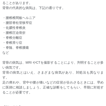
ることがあります。
背骨の代表的な病気は、下記の通りです。
・腰椎椎間板ヘルニア
・腰部脊柱管狭窄症
・化膿性脊椎炎
・腰椎圧迫骨折
・脊椎分離症
・脊椎滑り症
・脊髄、脊椎腫瘍
など
背骨の病気は、MRI やCTを撮影することにより、判明することが多
い病気です。
背骨の病気とはいえ、さまざまな病気があり、対処法も異なりま
す。
足の痺れや、背中や腰が痛いなどの症状が合わさるときには、早め
に医師に相談しましょう。正確な診断をしてもらい、早期に対処す
ることが必要です。