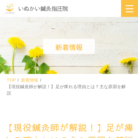
いぬかい鍼灸指圧院
新着情報
TOP
新着情報
【現役鍼灸師が解説！】足が痺れる理由とは？主な原因を解
説
【現役鍼灸師が解説！】足が痺