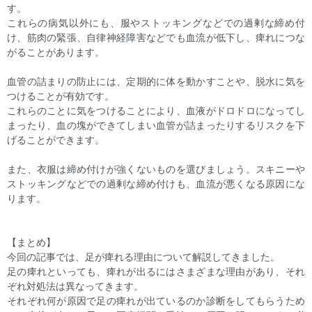
す。
これらの病気以外にも、服やストッキングなどでの過剰な締め付
け、筋肉の緊張、自律神経障害などでも血流が低下し、痺れにつな
がることがあります。
血管の詰まりの防止には、定期的に体を動かすことや、脱水に気を
つけることが有効です。
これらのことに気をつけることにより、血液がドロドロになってし
まったり、血の塊ができてしまい血管が詰まったりするリスクを下
げることができます。
また、衣服は締め付けが強くないものを選びましょう。スキニーや
ストッキングなどでの過剰な締め付けも、血流が悪くなる原因にな
ります。
【まとめ】
今回の記事では、足が痺れる理由について解説してきました。
足の痺れといっても、痺れが出るにはさまざまな理由があり、それ
ぞれ対処法は異なってきます。
それぞれ何が原因で足の痺れが出ているのか診断をしてもらうため