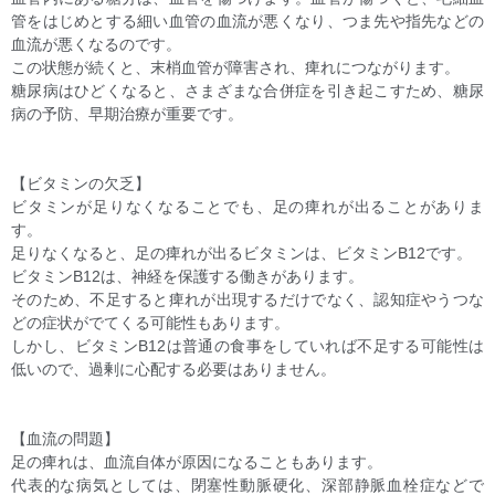
管をはじめとする細い血管の血流が悪くなり、つま先や指先などの
血流が悪くなるのです。
この状態が続くと、末梢血管が障害され、痺れにつながります。
糖尿病はひどくなると、さまざまな合併症を引き起こすため、糖尿
病の予防、早期治療が重要です。
【ビタミンの欠乏】
ビタミンが足りなくなることでも、足の痺れが出ることがありま
す。
足りなくなると、足の痺れが出るビタミンは、ビタミンB12です。
ビタミンB12は、神経を保護する働きがあります。
そのため、不足すると痺れが出現するだけでなく、認知症やうつな
どの症状がでてくる可能性もあります。
しかし、ビタミンB12は普通の食事をしていれば不足する可能性は
低いので、過剰に心配する必要はありません。
【血流の問題】
足の痺れは、血流自体が原因になることもあります。
代表的な病気としては、閉塞性動脈硬化、深部静脈血栓症などで