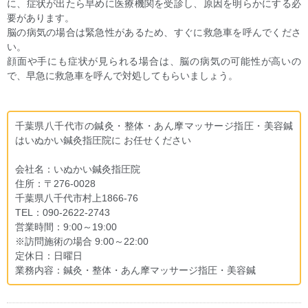
に、症状が出たら早めに医療機関を受診し、原因を明らかにする必
要があります。
脳の病気の場合は緊急性があるため、すぐに救急車を呼んでくださ
い。
顔面や手にも症状が見られる場合は、脳の病気の可能性が高いの
で、早急に救急車を呼んで対処してもらいましょう。
千葉県八千代市の鍼灸・整体・あん摩マッサージ指圧・美容鍼
はいぬかい鍼灸指圧院に お任せください
会社名：いぬかい鍼灸指圧院
住所：〒276-0028
千葉県八千代市村上1866-76
TEL：090-2622-2743
営業時間：9:00～19:00
※訪問施術の場合 9:00～22:00
定休日：日曜日
業務内容：鍼灸・整体・あん摩マッサージ指圧・美容鍼