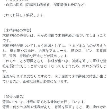
・血流の問題（閉塞性動脈硬化、深部静脈血栓症など）
それぞれ詳しく解説します。
【末梢神経の障害】
末梢神経の障害とは、何かの理由で末梢神経が傷ついてしまうこと
です。
末梢神経が傷ついてしまう原因としては、さまざまなものが考えら
れ、糖尿病や高血圧、過度なアルコール、感染症、ガン、栄養障
害、遺伝、持続的な圧迫などが該当します。
これらのことが原因となり、神経が傷つき、神経を通じて正確な情
報を脳に伝えることができなくなってしまうため、痺れが出現しま
す。
原因がそれぞれ異なりますので、何が原因で末梢神経の障害が生じ
ているのか、正確な診断が必要になります。
【背骨の病気】
背骨の中には、神経の束である脊髄が走行しています。
背骨に何かの病気や怪我があり、脊髄を障害すると、足に痺れが出