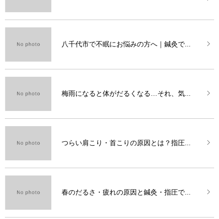
八千代市で不眠にお悩みの方へ｜鍼灸で...
梅雨になると体がだるくなる…それ、気...
つらい肩こり・首こりの原因とは？指圧...
春のだるさ・疲れの原因と鍼灸・指圧で...