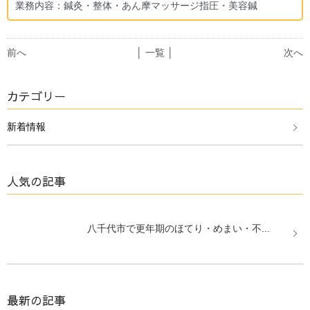
業務内容：鍼灸・整体・あん摩マッサージ指圧・美容鍼
前へ
│ 一覧 │
次へ
カテゴリー
新着情報
人気の記事
八千代市で更年期のほてり・めまい・不...
最新の記事