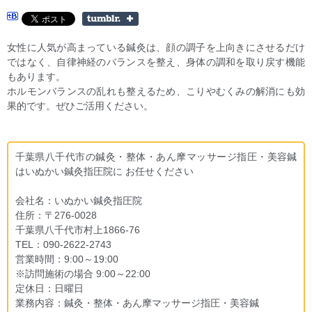
女性に人気が高まっている鍼灸は、顔の調子を上向きにさせるだけ
ではなく、自律神経のバランスを整え、身体の調和を取り戻す機能
もあります。
ホルモンバランスの乱れも整えるため、こりやむくみの解消にも効
果的です。ぜひご活用ください。
千葉県八千代市の鍼灸・整体・あん摩マッサージ指圧・美容鍼
はいぬかい鍼灸指圧院に お任せください
会社名：いぬかい鍼灸指圧院
住所：〒276-0028
千葉県八千代市村上1866-76
TEL：090-2622-2743
営業時間：9:00～19:00
※訪問施術の場合 9:00～22:00
定休日：日曜日
業務内容：鍼灸・整体・あん摩マッサージ指圧・美容鍼