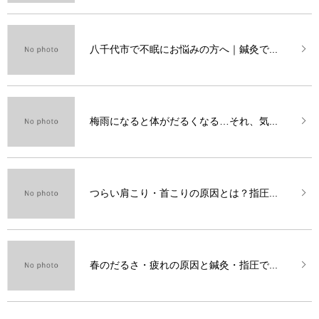
八千代市で不眠にお悩みの方へ｜鍼灸で...
梅雨になると体がだるくなる…それ、気...
つらい肩こり・首こりの原因とは？指圧...
春のだるさ・疲れの原因と鍼灸・指圧で...