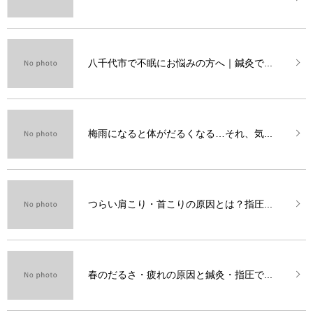
八千代市で不眠にお悩みの方へ｜鍼灸で...
梅雨になると体がだるくなる…それ、気...
つらい肩こり・首こりの原因とは？指圧...
春のだるさ・疲れの原因と鍼灸・指圧で...