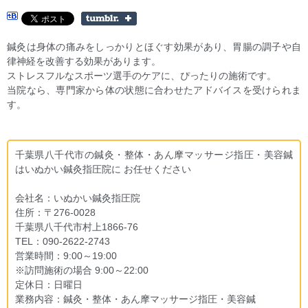
鍼灸は身体の痛みをしっかりとほぐす効果があり、胃腸の調子や自
律神経を改善する効果があります。
ストレスフルなスポーツ選手のケアに、ぴったりの施術です。
当院なら、専門家から体の状態に合わせたアドバイスを受けられま
す。
千葉県八千代市の鍼灸・整体・あん摩マッサージ指圧・美容鍼
はいぬかい鍼灸指圧院に お任せください
会社名：いぬかい鍼灸指圧院
住所：〒276-0028
千葉県八千代市村上1866-76
TEL：090-2622-2743
営業時間：9:00～19:00
※訪問施術の場合 9:00～22:00
定休日：日曜日
業務内容：鍼灸・整体・あん摩マッサージ指圧・美容鍼