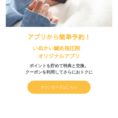
アプリから簡単予約！
いぬかい鍼灸指圧院
オリジナルアプリ
ポイントを貯めて特典と交換。
クーポンを利用してさらにおトクに
ダウンロードはこちら